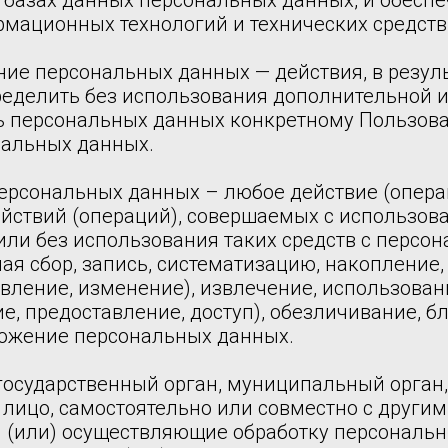
 базах данных персональных данных, и обесп
рмационных технологий и технических средств
ние персональных данных — действия, в резул
еделить без использования дополнительной
 персональных данных конкретному Пользов
нальных данных.
персональных данных – любое действие (опера
ействий (операций), совершаемых с использов
или без использования таких средств с персо
я сбор, запись, систематизацию, накопление,
вление, изменение), извлечение, использован
е, предоставление, доступ), обезличивание, б
тожение персональных данных.
 государственный орган, муниципальный орган
 лицо, самостоятельно или совместно с други
 (или) осуществляющие обработку персональн