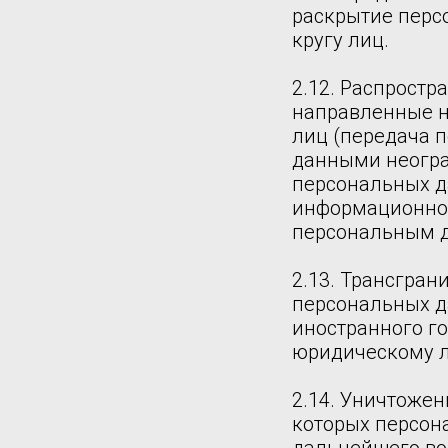
раскрытие перс
кругу лиц.
2.12. Распрост
направленные н
лиц (передача 
данными неогра
персональных д
информационно-
персональным 
2.13. Трансгра
персональных д
иностранного г
юридическому л
2.14. Уничтожен
которых персон