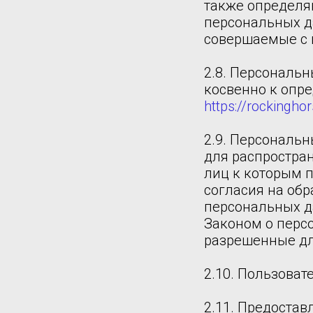
также определя
персональных д
совершаемые с
2.8. Персональ
косвенно к опр
https://rockinghor
2.9. Персональ
для распростран
лиц к которым 
согласия на об
персональных д
Законом о перс
разрешенные дл
2.10. Пользоват
2.11. Предоста