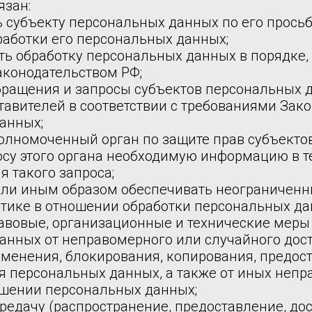
язан:
ь субъекту персональных данных по его прось
аботки его персональных данных;
ть обработку персональных данных в порядке,
конодательством РФ;
обращения и запросы субъектов персональных 
авителей в соответствии с требованиями Зако
анных;
полномоченный орган по защите прав субъекто
осу этого органа необходимую информацию в т
я такого запроса;
или иным образом обеспечивать неограниченн
тике в отношении обработки персональных да
авовые, организационные и технические меры
анных от неправомерного или случайного дост
зменения, блокирования, копирования, предос
я персональных данных, а также от иных неп
ошении персональных данных;
редачу (распространение, предоставление, дос