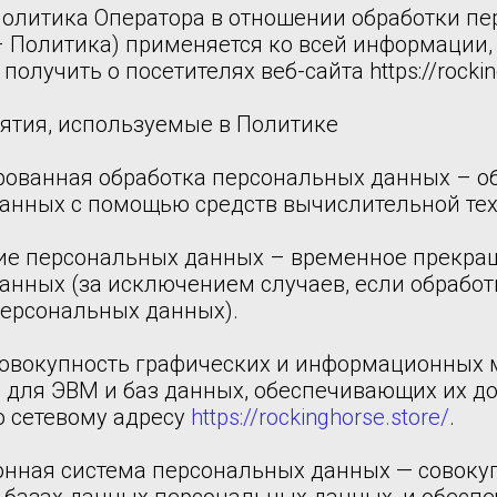
 политика Оператора в отношении обработки п
– Политика) применяется ко всей информации,
олучить о посетителях веб-сайта https://rocking
нятия, используемые в Политике
ированная обработка персональных данных – о
анных с помощью средств вычислительной тех
ние персональных данных – временное прекра
анных (за исключением случаев, если обрабо
персональных данных).
 совокупность графических и информационных 
 для ЭВМ и баз данных, обеспечивающих их до
о сетевому адресу
https://rockinghorse.store/
.
онная система персональных данных — совоку