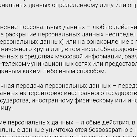
ональных данных определенному лицу или о
ранение персональных данных – любые действи
а раскрытие персональных данных неопредел
персональных данных) или на ознакомление с
ниченного круга лиц, в том числе обнародова
анных в средствах массовой информации, раз
телекоммуникационных сетях или предоставл
данным каким-либо иным способом.
ничная передача персональных данных – перед
анных на территорию иностранного государств
осударства, иностранному физическому или ин
ицу.
ие персональных данных – любые действия, в 
альные данные уничтожаются безвозвратно с