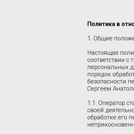
Политика в отн
1. Общие полож
Настоящая поли
соответствии с 
персональных д
порядок обрабо
безопасности 
Сергеем Анатол
1.1. Оператор 
своей деятельн
обработке его п
неприкосновенн