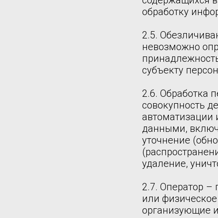
содержащихся в
обработку инфо
2.5. Обезличива
невозможно опр
принадлежность
субъекту персо
2.6. Обработка 
совокупность д
автоматизации 
данными, включа
уточнение (обно
(распространени
удаление, унич
2.7. Оператор –
или физическое
организующие и