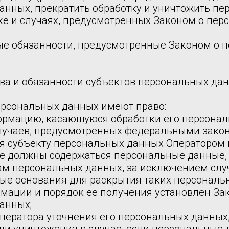
анных, прекратить обработку и уничтожить п
ке и случаях, предусмотренных Законом о пер
ые обязанности, предусмотренные Законом о 
ава и обязанности субъектов персональных да
персональных данных имеют право:
ормацию, касающуюся обработки его персонал
учаев, предусмотренных федеральными зако
я субъекту персональных данных Оператором 
 не должны содержаться персональные данные,
ам персональных данных, за исключением случ
ые основания для раскрытия таких персональ
мации и порядок ее получения установлен За
анных;
оператора уточнения его персональных данных,