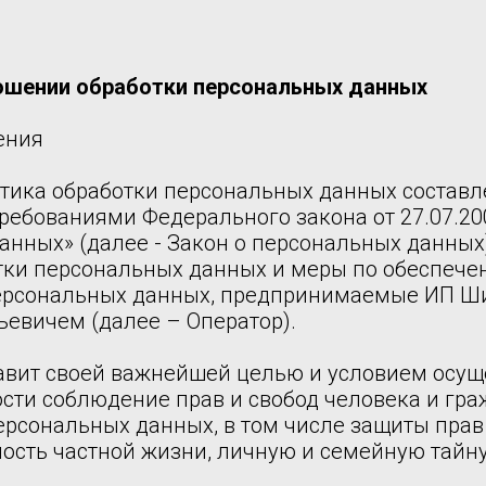
ошении обработки персональных данных
ения
тика обработки персональных данных составл
требованиями Федерального закона от 27.07.20
анных» (далее - Закон о персональных данных
тки персональных данных и меры по обеспеч
персональных данных, предпринимаемые ИП 
ьевичем (далее – Оператор).
ставит своей важнейшей целью и условием осу
ости соблюдение прав и свобод человека и гр
ерсональных данных, в том числе защиты прав
ость частной жизни, личную и семейную тайну