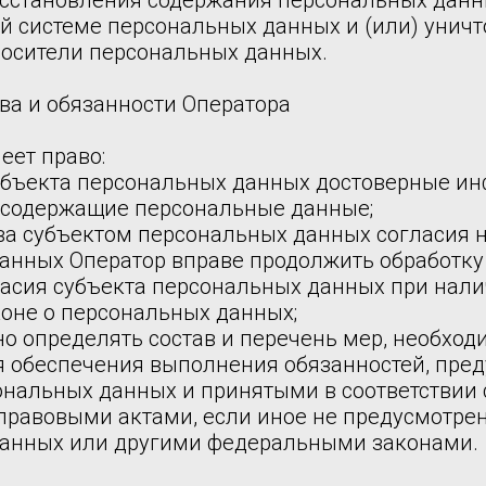
сстановления содержания персональных данн
 системе персональных данных и (или) унич
осители персональных данных.
ва и обязанности Оператора
еет право:
субъекта персональных данных достоверные и
 содержащие персональные данные;
ыва субъектом персональных данных согласия н
анных Оператор вправе продолжить обработк
ласия субъекта персональных данных при нали
коне о персональных данных;
о определять состав и перечень мер, необход
я обеспечения выполнения обязанностей, пре
ональных данных и принятыми в соответствии 
равовыми актами, если иное не предусмотрен
анных или другими федеральными законами.